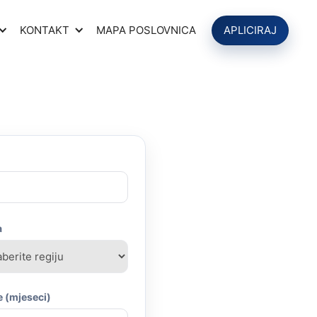
KONTAKT
MAPA POSLOVNICA
APLICIRAJ
a
e (mjeseci)