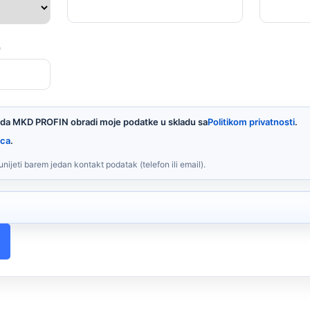
)
 da MKD PROFIN obradi moje podatke u skladu sa
Politikom privatnosti
.
ica
.
ijeti barem jedan kontakt podatak (telefon ili email).