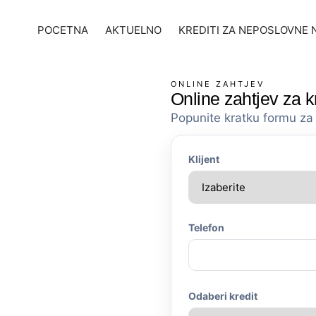
POCETNA
AKTUELNO
KREDITI ZA NEPOSLOVNE
ONLINE ZAHTJEV
Online zahtjev za k
Popunite kratku formu za 
Klijent
Telefon
Odaberi kredit